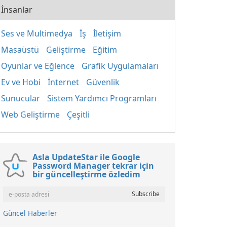
İnsanlar
Ses ve Multimedya
İş
İletişim
Masaüstü
Geliştirme
Eğitim
Oyunlar ve Eğlence
Grafik Uygulamaları
Ev ve Hobi
İnternet
Güvenlik
Sunucular
Sistem Yardımcı Programları
Web Geliştirme
Çeşitli
Asla UpdateStar ile Google
Password Manager tekrar için
bir güncelleştirme özledim
Güncel Haberler