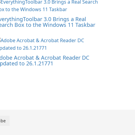
verythingToolbar 3.0 Brings a Real
earch Box to the Windows 11 Taskbar
dobe Acrobat & Acrobat Reader DC
pdated to 26.1.21771