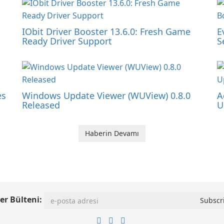
IObit Driver Booster 13.6.0: Fresh Game
E
Ready Driver Support
S
es
Windows Update Viewer (WUView) 0.8.0
A
Released
U
Haberin Devamı
er Bülteni: