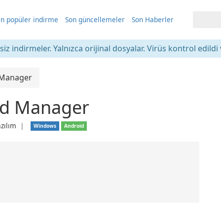
n popüler indirme
Son güncellemeler
Son Haberler
iz indirmeler. Yalnızca orijinal dosyalar. Virüs kontrol edildi 
 Manager
rd Manager
azılım
❘
Windows
Android