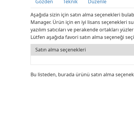
Gözden
Teknik
Düzenle
Aşağıda sizin için satın alma seçenekleri bula
Manager. Ürün için en iyi lisans seçenekleri 
yazılım satıcıları ve perakende ortakları yüzlerc
Lütfen aşağıda favori satın alma seçeneği seçi
Satın alma seçenekleri
Bu listeden, burada ürünü satın alma seçenek