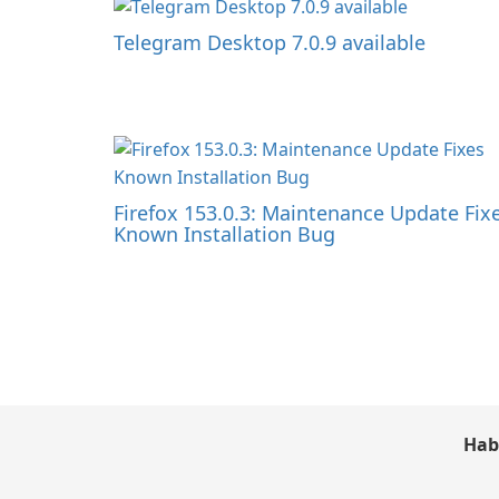
Telegram Desktop 7.0.9 available
Firefox 153.0.3: Maintenance Update Fix
Known Installation Bug
Hab