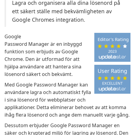
Lagra och organisera alla dina lösenord på
ett säkert ställe med bekvämligheten av
Google Chromes integration.
Google
Editor's Rating
Password Manager är en inbyggd
funktion som erbjuds av Google
2023
Chrome. Den är utformad för att
hjälpa användare att hantera sina
User Rating
lösenord säkert och bekvämt.
EXCELLENT
Med Google Password Manager kan
användare lagra och automatiskt fylla
i sina lösenord för webbplatser och
applikationer. Detta eliminerar behovet av att komma
ihåg flera lösenord och ange dem manuellt varje gång.
Dessutom erbjuder Google Password Manager en
säker och krypterad miljö för lagring av lösenord. Den