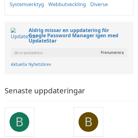
Systemverktyg
Webbutveckling
Diverse
Aldrig missar en uppdatering för
Google Password Manager igen med
UpdateStar
Aktuella Nyhetsbrev
Senaste uppdateringar
B
B