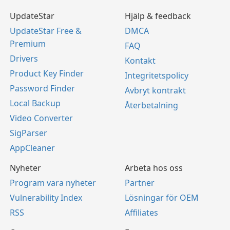
UpdateStar
Hjälp & feedback
UpdateStar Free &
DMCA
Premium
FAQ
Drivers
Kontakt
Product Key Finder
Integritetspolicy
Password Finder
Avbryt kontrakt
Local Backup
Återbetalning
Video Converter
SigParser
AppCleaner
Nyheter
Arbeta hos oss
Program vara nyheter
Partner
Vulnerability Index
Lösningar för OEM
RSS
Affiliates