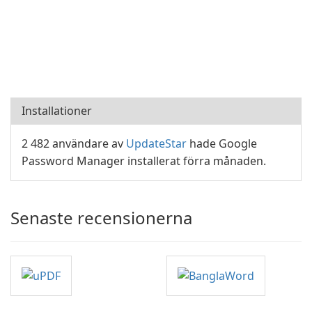
Installationer
2 482 användare av
UpdateStar
hade Google
Password Manager installerat förra månaden.
Senaste recensionerna