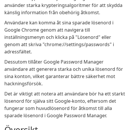
använder starka krypteringsalgoritmer för att skydda
känslig information från obehörig åtkomst.
Användare kan komma åt sina sparade lösenord i
Google Chrome genom att navigera till
inställningsmenyn och klicka på "Lösenord" eller
genom att skriva "chrome://settings/passwords" i
adressfältet.
Dessutom tillåter Google Password Manager
användare att generera starka och unika lösenord för
sina konton, vilket garanterar bättre säkerhet mot
hackningsförsök.
Det är viktigt att notera att användare bör ha ett starkt
lösenord för själva sitt Google-konto, eftersom det
fungerar som huvudlösenord för åtkomst till alla
sparade lösenord i Google Password Manager.
Översikt