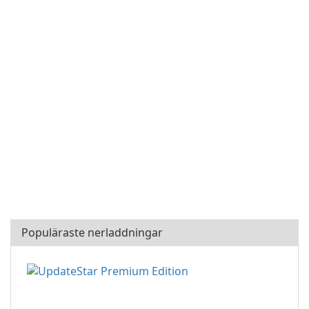
Populäraste nerladdningar