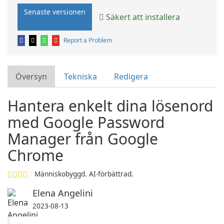
Senaste versionen
Säkert att installera
Report a Problem
Översyn
Tekniska
Redigera
Hantera enkelt dina lösenord
med Google Password
Manager från Google
Chrome
Människobyggd. AI-förbättrad.
Elena Angelini
2023-08-13