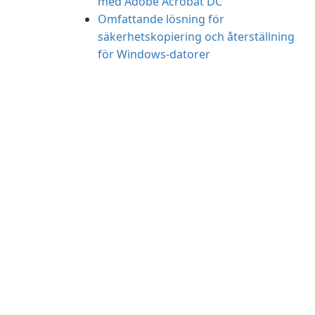
med Adobe Acrobat DC
Omfattande lösning för
säkerhetskopiering och återställning
för Windows-datorer