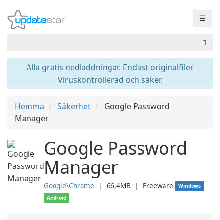
☰
Alla gratis nedladdningar. Endast originalfiler.
Viruskontrollerad och säker.
Hemma
Säkerhet
Google Password
Manager
Google Password
Manager
Google\Chrome
❘
66,4MB
❘
Freeware
Windows
Android