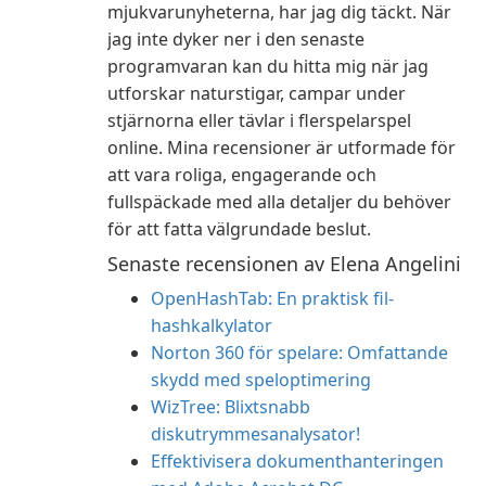
mjukvarunyheterna, har jag dig täckt. När
jag inte dyker ner i den senaste
programvaran kan du hitta mig när jag
utforskar naturstigar, campar under
stjärnorna eller tävlar i flerspelarspel
online. Mina recensioner är utformade för
att vara roliga, engagerande och
fullspäckade med alla detaljer du behöver
för att fatta välgrundade beslut.
Senaste recensionen av Elena Angelini
OpenHashTab: En praktisk fil-
hashkalkylator
Norton 360 för spelare: Omfattande
skydd med speloptimering
WizTree: Blixtsnabb
diskutrymmesanalysator!
Effektivisera dokumenthanteringen