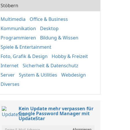
Stöbern
Multimedia
Office & Business
Kommunikation
Desktop
Programmieren
Bildung & Wissen
Spiele & Entertainment
Foto, Grafik & Design
Hobby & Freizeit
Internet
Sicherheit & Datenschutz
Server
System & Utilities
Webdesign
Diverses
Kein Update mehr verpassen für
Google Password Manager mit
UpdateStar