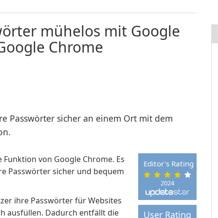
wörter mühelos mit Google
Google Chrome
hre Passwörter sicher an einem Ort mit dem
on.
e Funktion von Google Chrome. Es
Editor's Rating
hre Passwörter sicher und bequem
2024
er ihre Passwörter für Websites
ausfüllen. Dadurch entfällt die
User Rating