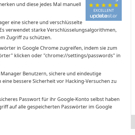
merken und diese jedes Mal manuell
EXCELLENT
er eine sichere und verschlüsselte
s verwendet starke Verschlüsselungsalgorithmen,
m Zugriff zu schützen.
swörter in Google Chrome zugreifen, indem sie zum
rter" klicken oder "chrome://settings/passwords" in
Manager Benutzern, sichere und eindeutige
m eine bessere Sicherheit vor Hacking-Versuchen zu
 sicheres Passwort für ihr Google-Konto selbst haben
griff auf alle gespeicherten Passwörter im Google