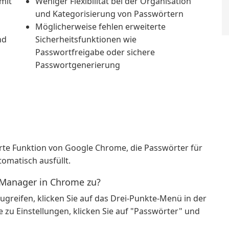
mit
Weniger Flexibilität bei der Organisation
und Kategorisierung von Passwörtern
Möglicherweise fehlen erweiterte
nd
Sicherheitsfunktionen wie
Passwortfreigabe oder sichere
Passwortgenerierung
rte Funktion von Google Chrome, die Passwörter für
omatisch ausfüllt.
 Manager in Chrome zu?
reifen, klicken Sie auf das Drei-Punkte-Menü in der
zu Einstellungen, klicken Sie auf "Passwörter" und