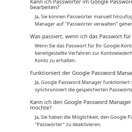
Kann ich Passwörter im Google Passwor
bearbeiten?
Ja, Sie können Passwörter manuell hinzufü
Manager auf "Passwörter verwalten" gehe
Was passiert, wenn ich das Passwort fü
Wenn Sie das Passwort für Ihr Google-Kon
bereitgestellte Verfahren zur Kontowiederh
Konto zu erhalten.
Funktioniert der Google Password Mana
Ja, Google Password Manager funktioniert 
synchronisiert die gespeicherten Passwört
Kann ich den Google Password Manager d
möchte?
Ja, Sie haben die Möglichkeit, den Google
"Passwörter" zu deaktivieren.