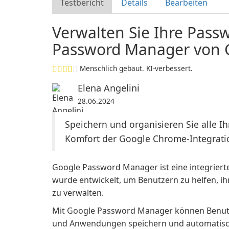
Testbericht
Details
Bearbeiten
Verwalten Sie Ihre Pass
Password Manager von 
Menschlich gebaut. KI-verbessert.
Elena Angelini
28.06.2024
Speichern und organisieren Sie alle I
Komfort der Google Chrome-Integrati
Google Password Manager ist eine integriert
wurde entwickelt, um Benutzern zu helfen, i
zu verwalten.
Mit Google Password Manager können Benutz
und Anwendungen speichern und automatisch 