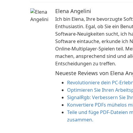
Elena Angelini
Ich bin Elena, Ihre bevorzugte So
Enthusiastin. Egal, ob Sie ein Benu
Software-Neuigkeiten sucht, ich ha
Software eintauche, erkunde ich 
Online-Multiplayer-Spielen teil. M
machen, ansprechend sind und alle
Entscheidungen zu treffen.
Neueste Reviews von Elena Ang
Revolutioniere dein PC-Erlebni
Optimieren Sie Ihren Arbeit
SignalRgb: Verbessern Sie I
Konvertiere PDFs mühelos mi
Teile und füge PDF-Dateien 
zusammen.