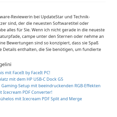
ftware-Reviewerin bei UpdateStar und Technik-
tzer sind, der die neuesten Softwaretitel oder
be alles für Sie. Wenn ich nicht gerade in die neueste
Naturpfade, campe unter den Sternen oder nehme an
eine Bewertungen sind so konzipiert, dass sie Spaß
 Details enthalten, die Sie benötigen, um fundierte
elini
s mit FaceIt by FaceIt PC!
splatz mit dem HP USB-C Dock G5
hr Gaming-Setup mit beeindruckenden RGB-Effekten
t Icecream PDF Converter!
mühelos mit Icecream PDF Split and Merge