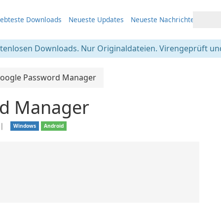
iebteste Downloads
Neueste Updates
Neueste Nachrichten
stenlosen Downloads. Nur Originaldateien. Virengeprüft und
oogle Password Manager
rd Manager
❘
Windows
Android