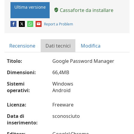
Ultima versione
Cassaforte da installare
Report a Problem
Recensione
Dati tecnici
Modifica
Titolo:
Google Password Manager
Dimensioni:
66,4MB
Sistemi
Windows
operativi:
Android
Licenza:
Freeware
Data di
sconosciuto
inserimento: