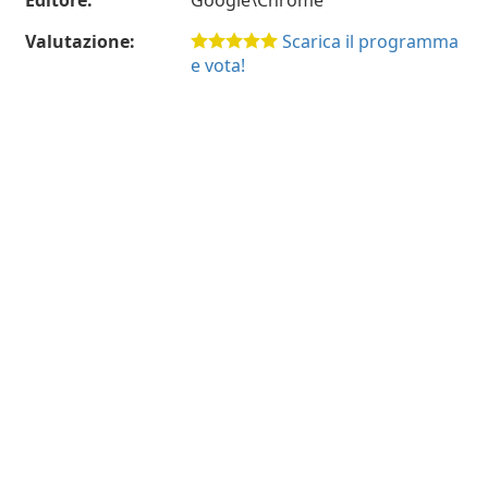
Editore:
Google\Chrome
Valutazione:
Scarica il programma
e vota!