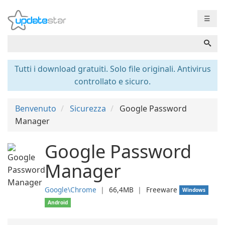
☰
Tutti i download gratuiti. Solo file originali. Antivirus
controllato e sicuro.
Benvenuto
Sicurezza
Google Password
Manager
Google Password
Manager
Google\Chrome
❘
66,4MB
❘
Freeware
Windows
Android