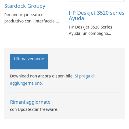
Stardock Groupy
HP Deskjet 3520 series
Rimani organizzato e
Ayuda
produttivo con l'interfaccia a
HP Deskjet 3520 Series
schede di Stardock Groupy
Ayuda: un compagno
per le applicazioni Windows.
affidabile per la stampa
Ultima versione
Download non ancora disponibile.
Si prega di
aggiungerne uno.
Rimani aggiornato
con UpdateStar freeware.