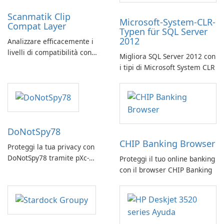
Scanmatik Clip
Microsoft-System-CLR-
Compat Layer
Typen für SQL Server
2012
Analizzare efficacemente i
livelli di compatibilità con
Migliora SQL Server 2012 con
Scanmatik Clip Compat Layer
i tipi di Microsoft System CLR
DoNotSpy78
CHIP Banking Browser
Proteggi la tua privacy con
DoNotSpy78 tramite pXc-
Proteggi il tuo online banking
coding
con il browser CHIP Banking