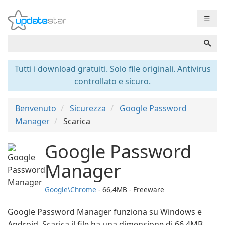
☰
Tutti i download gratuiti. Solo file originali. Antivirus
controllato e sicuro.
Benvenuto
Sicurezza
Google Password
Manager
Scarica
Google Password
Manager
Google\Chrome
- 66,4MB - Freeware
Google Password Manager funziona su Windows e
Android. Scarica il file ha una dimensione di 66,4MB.